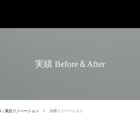
実績 Before＆After
TION｜風呂リノベーション
浴槽リノベーション