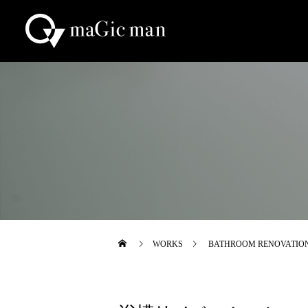
WORKS
BATHROOM RENOVA