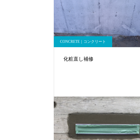
CONCRETE｜コンクリート
化粧直し補修