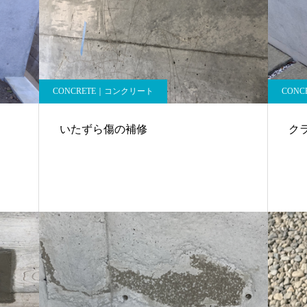
CONCRETE｜コンクリート
CON
いたずら傷の補修
ク