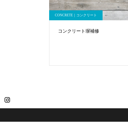
CONCRETE｜コンクリート
コンクリート塀補修