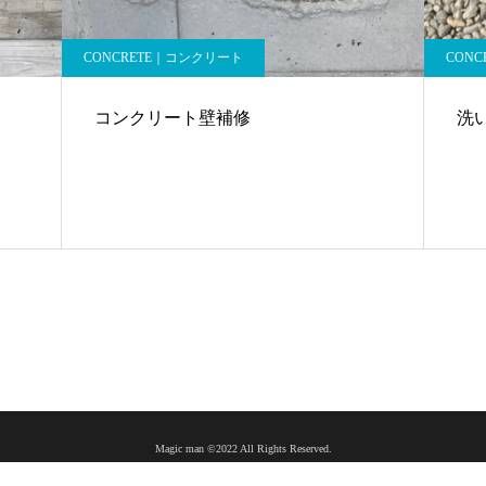
CONCRETE｜コンクリート
CON
コンクリート壁補修
洗
Magic man ©2022 All Rights Reserved.