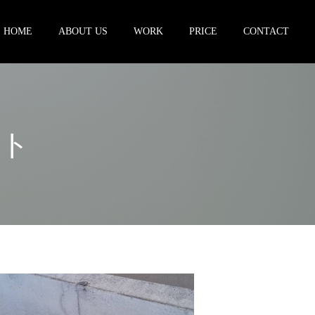
HOME
ABOUT US
WORK
PRICE
CONTACT
ート