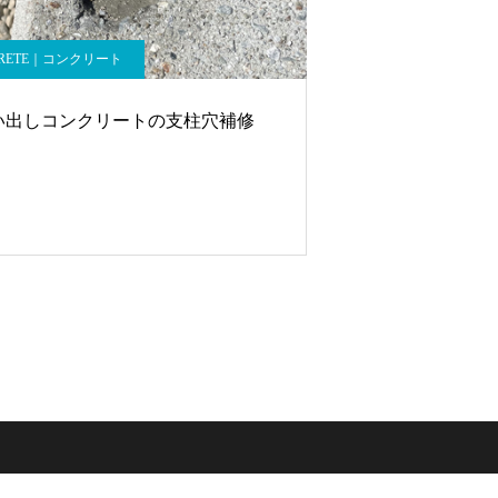
CRETE｜コンクリート
い出しコンクリートの支柱穴補修