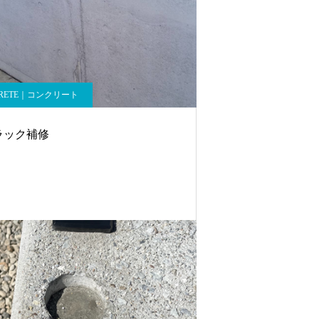
CRETE｜コンクリート
ラック補修