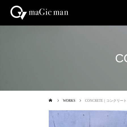
C
WORKS
CONCRETE｜コンクリート